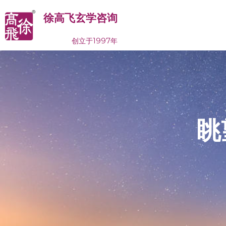
徐高飞
玄学咨询
创立于1997年
眺